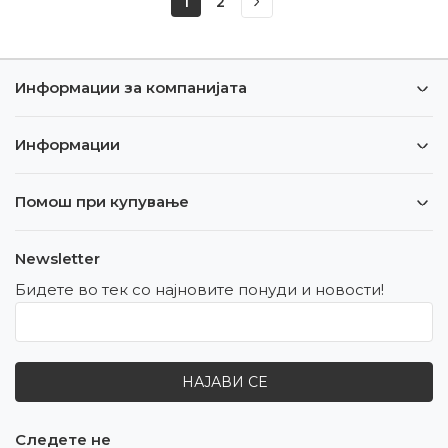
1
2
Информации за компанијата
Информации
Помош при купување
Newsletter
Бидете во тек со најновите понуди и новости!
НАЈАВИ СЕ
Следете не