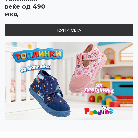
веќе од 490
мкд
КУПИ СЕГА