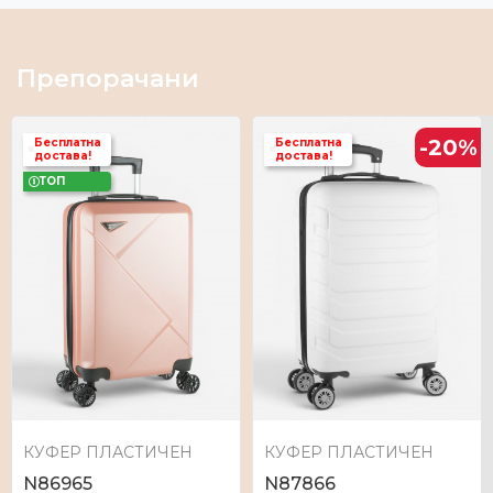
Препорачани
-20
%
Бесплатна
Бесплатна
достава!
достава!
ТОП
КУФЕР ПЛАСТИЧЕН
КУФЕР ПЛАСТИЧЕН
N86965
N87866