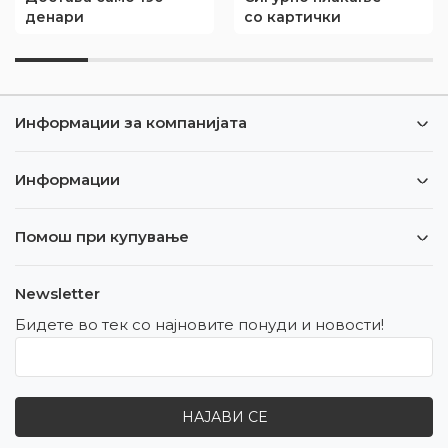
производи
брендови
Информации за компанијата
Информации
Помош при купување
Newsletter
Бидете во тек со најновите понуди и новости!
НАЈАВИ СЕ