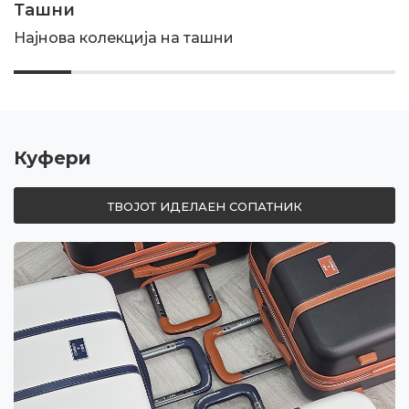
Куфери Enzo&Lorenzo
Твојот идеален сопатник
Куфери
ТВОЈОТ ИДЕЛАЕН СОПАТНИК