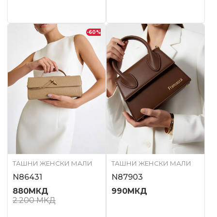
-60
%
ТАШНИ ЖЕНСКИ МАЛИ
ТАШНИ ЖЕНСКИ МАЛИ
N86431
N87903
880
МКД
990
МКД
2.200
МКД