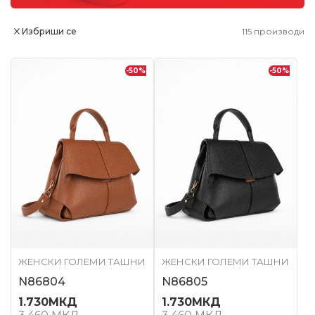
Избриши се
115
производи
-50
%
-50
%
ЖЕНСКИ ГОЛЕМИ ТАШНИ
ЖЕНСКИ ГОЛЕМИ ТАШНИ
N86804
N86805
1.730
МКД
1.730
МКД