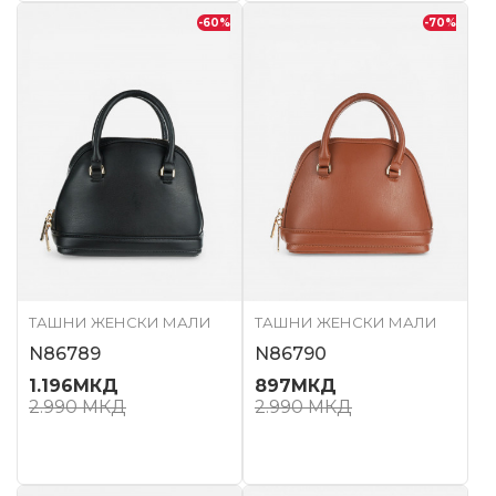
-60
%
-70
%
ТАШНИ ЖЕНСКИ МАЛИ
ТАШНИ ЖЕНСКИ МАЛИ
N86789
N86790
1.196
МКД
897
МКД
2.990
МКД
2.990
МКД