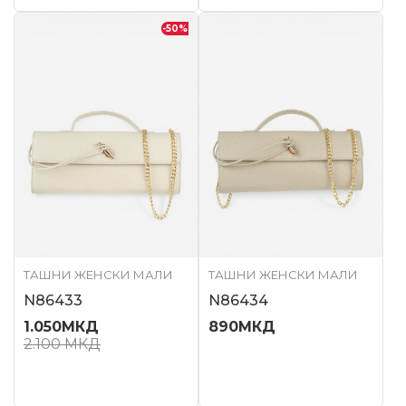
-50
%
ТАШНИ ЖЕНСКИ МАЛИ
ТАШНИ ЖЕНСКИ МАЛИ
N86433
N86434
1.050
МКД
890
МКД
2.100
МКД