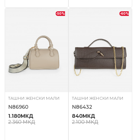
-50
%
-60
%
ТАШНИ ЖЕНСКИ МАЛИ
ТАШНИ ЖЕНСКИ МАЛИ
N86960
N86432
1.180
МКД
840
МКД
2.360
МКД
2.100
МКД