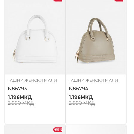
ТАШНИ ЖЕНСКИ МАЛИ
ТАШНИ ЖЕНСКИ МАЛИ
N86793
N86794
1.196
МКД
1.196
МКД
2.990
МКД
2.990
МКД
-60
%