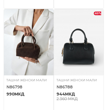
-60
%
ТАШНИ ЖЕНСКИ МАЛИ
ТАШНИ ЖЕНСКИ МАЛИ
N86798
N86788
990
МКД
944
МКД
2.360
МКД