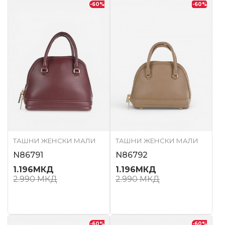
-60
%
-60
%
ТАШНИ ЖЕНСКИ МАЛИ
ТАШНИ ЖЕНСКИ МАЛИ
N86791
N86792
1.196
МКД
1.196
МКД
2.990
МКД
2.990
МКД
-60
%
-60
%