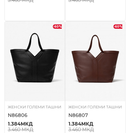
3.460
МКД
3.460
МКД
-60
%
-60
%
ЖЕНСКИ ГОЛЕМИ ТАШНИ
ЖЕНСКИ ГОЛЕМИ ТАШНИ
N86806
N86807
1.384
МКД
1.384
МКД
3.460
МКД
3.460
МКД