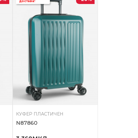
достава!
КУФЕР ПЛАСТИЧЕН
N87860