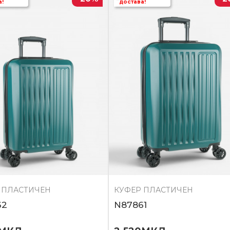
а!
достава!
 ПЛАСТИЧЕН
КУФЕР ПЛАСТИЧЕН
62
N87861