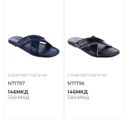
COMFORT ПАПУЧИ
COMFORT ПАПУЧИ
N71797
N71796
146
МКД
146
МКД
730
МКД
730
МКД