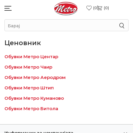
0
0
Барај
Ценовник
Обувки Метро Центар
Обувки Метро Чаир
Обувки Метро Аеродром
Обувки Метро Штип
Обувки Метро Куманово
Обувки Метро Битола
Информации за компанијата