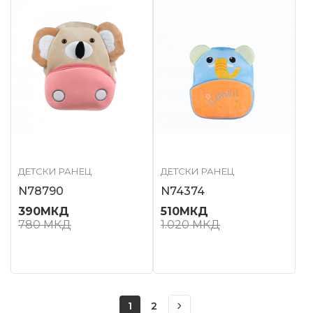
ДЕТСКИ РАНЕЦ
ДЕТСКИ РАНЕЦ
N78790
N74374
390
МКД
510
МКД
780
МКД
1.020
МКД
1
2