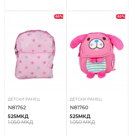
-50
%
-50
%
ДЕТСКИ РАНЕЦ
ДЕТСКИ РАНЕЦ
N81762
N81760
525
МКД
525
МКД
1.050
МКД
1.050
МКД