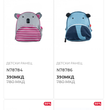
ДЕТСКИ РАНЕЦ
ДЕТСКИ РАНЕЦ
N78784
N78786
390
МКД
390
МКД
780
МКД
780
МКД
-50
%
-50
%