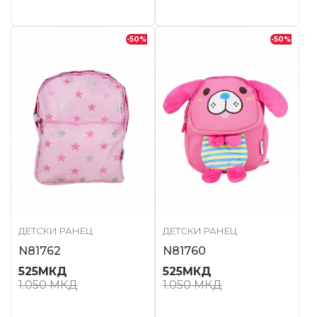
-50
%
-50
%
ДЕТСКИ РАНЕЦ
ДЕТСКИ РАНЕЦ
N81762
N81760
525
МКД
525
МКД
1.050
МКД
1.050
МКД