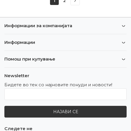
1
2
Информации за компанијата
Информации
Помош при купување
Newsletter
Бидете во тек со најновите понуди и новости!
НАЈАВИ СЕ
Следете не