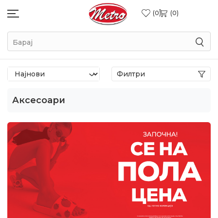
0
0
Барај
Филтри
Аксесоари