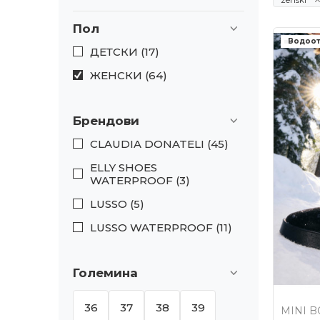
Пол
Водоо
ДЕТСКИ (17)
ЖЕНСКИ (64)
Брендови
CLAUDIA DONATELI (45)
ELLY SHOES
WATERPROOF (3)
LUSSO (5)
LUSSO WATERPROOF (11)
Големина
36
37
38
39
MINI 