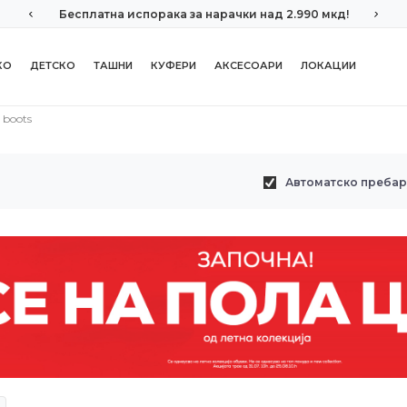
Бесплатна испорака за нарачки над 2.990 мкд!
КО
ДЕТСКО
ТАШНИ
КУФЕРИ
АКСЕСОАРИ
ЛОКАЦИИ
 boots
Автоматско преба