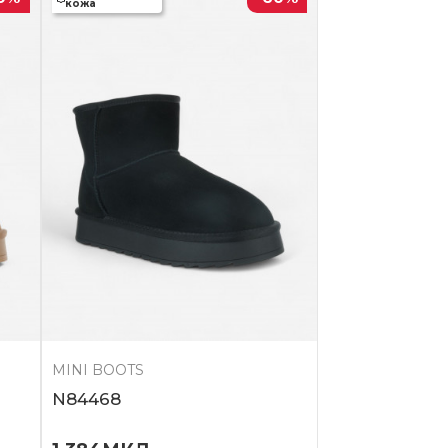
кожа
MINI BOOTS
N84468