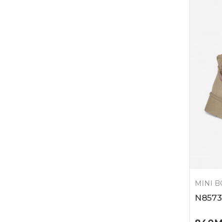
MINI 
N8573