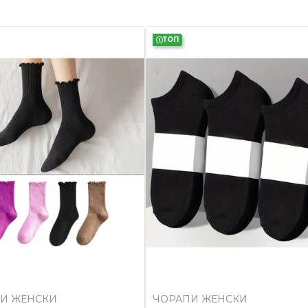
ТОП
И ЖЕНСКИ
ЧОРАПИ ЖЕНСКИ