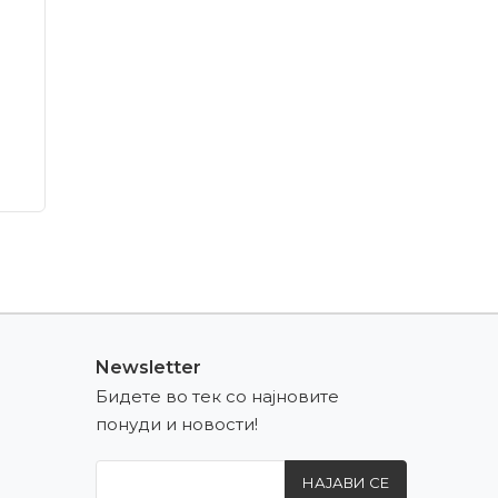
Newsletter
Бидете во тек со најновите
понуди и новости!
НАЈАВИ СЕ