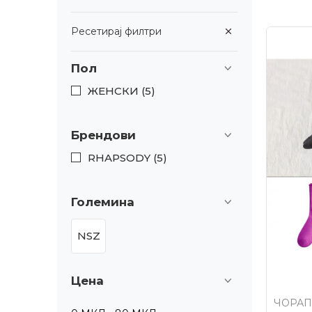
Ресетирај филтри
Пол
ЖЕНСКИ (5)
Брендови
RHAPSODY (5)
Големина
NSZ
Цена
ЧОРАП