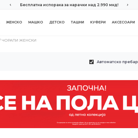
Бесплатна испорака за нарачки над 2.990 мкд!
ЖЕНСКО
МАШКО
ДЕТСКО
ТАШНИ
КУФЕРИ
АКСЕСОАРИ
ЧОРАПИ ЖЕНСКИ
Автоматско преба