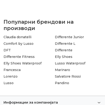
Популарни брендови на
производи
Claudia donatelli
Differente Junior
Comfort by Lusso
Differente L
DFT
Differente
Differente Fitness
Elly Shoes
Elly Shoes Waterproof
Lusso Waterproof
Francesca
Marinaro
Lorenzo
Salvatore Rossi
Lusso
Pandino
Информации за компанијата