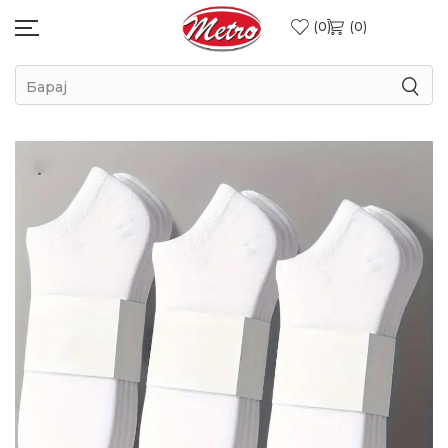
0
0
Барај