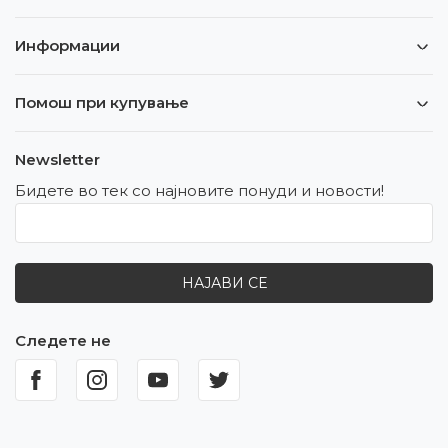
Информации
Помош при купување
Newsletter
Бидете во тек со најновите понуди и новости!
НАЈАВИ СЕ
Следете не