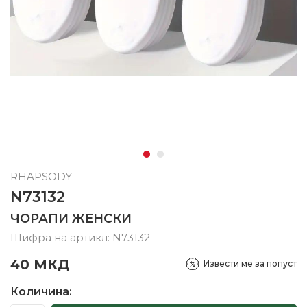
RHAPSODY
N73132
ЧОРАПИ ЖЕНСКИ
Шифра на артикл:
N73132
40
МКД
Извести ме за попуст
Количина: