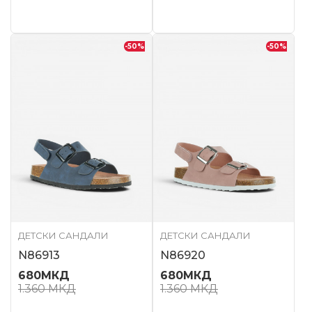
-50
%
-50
%
ДЕТСКИ САНДАЛИ
ДЕТСКИ САНДАЛИ
N86913
N86920
680
МКД
680
МКД
1.360
МКД
1.360
МКД