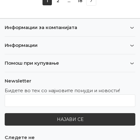
1
2
...
18
Информации за компанијата
Информации
Помош при купување
Newsletter
Бидете во тек со најновите понуди и новости!
НАЈАВИ СЕ
Следете не