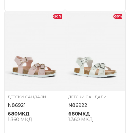
-50
%
-50
%
ДЕТСКИ САНДАЛИ
ДЕТСКИ САНДАЛИ
N86921
N86922
680
МКД
680
МКД
1.360
МКД
1.360
МКД