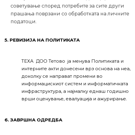
советување според потребите за сите други
прашања поврзани со обработката на личните
податоци.
5. РЕВИЗИЈА НА ПОЛИТИКАТА
ТЕХА ДОО Тетово ја менува Политиката и
интерните акти донесени врз основа на неа,
доколку се направат промени во
информацискиот систем и информатичката
инфраструктура, а најмалку еднаш годишно
врши оценување, евалуација и ажурирање.
6. ЗАВРШНА ОДРЕДБА