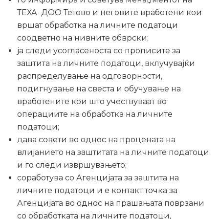
ТЕХА ДОО Тетово и неговите вработени кои
вршат обработка на личните податоци
соодветно на нивните обврски;
ја следи усогласеноста со прописите за
заштита на личните податоци, вклучувајќи
распределување на одговорности,
подигнување на свеста и обучување на
вработените кои што учествуваат во
операциите на обработка на личните
податоци;
дава совети во однос на процената на
влијанието на заштитата на личните податоци
и го следи извршувањето;
соработува со Агенцијата за заштита на
личните податоци и е контакт точка за
Агенцијата во однос на прашањата поврзани
со обработката на личните податоци,