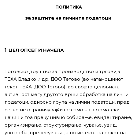
ПОЛИТИКА
за заштита на личните податоци
1.
ЦЕЛ ОПСЕГ И НАЧЕЛА
Трговско друштво за производство и трговија
ТЕХА Владко и др. ДОО Тетово (во натамошниот
текст: ТЕХА ДОО Тетово), во својата деловната
активност меѓу другото врши обработка на лични
податоци, односно група на лични податоци, пред
се, но не ограничувајќи се само на автоматски
начин и тоа преку нивно собирање, евидентирање,
организирање, структурирање, чување, увид,
употреба, пренесување, а по истекот на рокот на