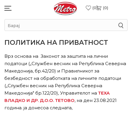
0
0
Барај
ПОЛИТИКА НА ПРИВАТНОСТ
Врз основа на Законот за заштита на лични
податоци („Службен весник на Република Северна
Македонија, бр.42/20) и Правилникот за
безбедност на обработката на личните податоци
(„Службен весник на Република Северна
Македонија" бр.122/20), Управителот на
ТЕХА
ВЛАДКО И ДР. Д.О.О. ТЕТОВО
, на ден 23.08.2021
година. ја донесоа следната,