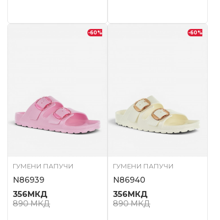
-60
%
-60
%
ГУМЕНИ ПАПУЧИ
ГУМЕНИ ПАПУЧИ
N86939
N86940
356
МКД
356
МКД
890
МКД
890
МКД