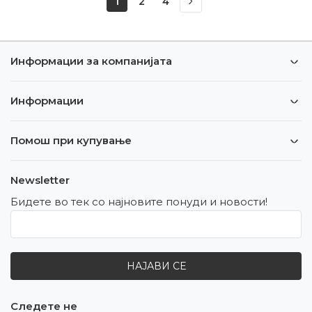
1
2
4
Информации за компанијата
Информации
Помош при купување
Newsletter
Бидете во тек со најновите понуди и новости!
НАЈАВИ СЕ
Следете не