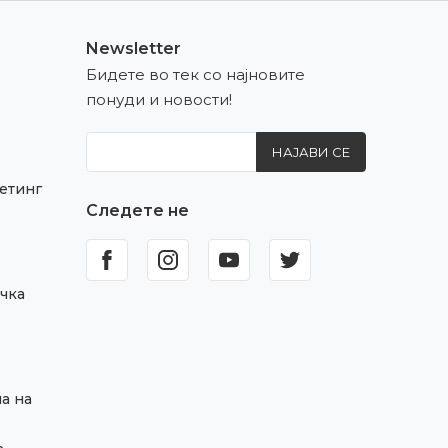
Newsletter
Бидете во тек со најновите
понуди и новости!
НАЈАВИ СЕ
етинг
Следете не
чка
а на