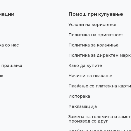
мации
Помош при купување
Услови на користење
Политика на приватност
а со нас
Политика за колачиња
Политика за директен марк
и прашања
Како да купите
ик
Начини на плаќање
Плаќање со платежна карти
Испорака
Рекламација
Замена на големина и замен
производ со друг