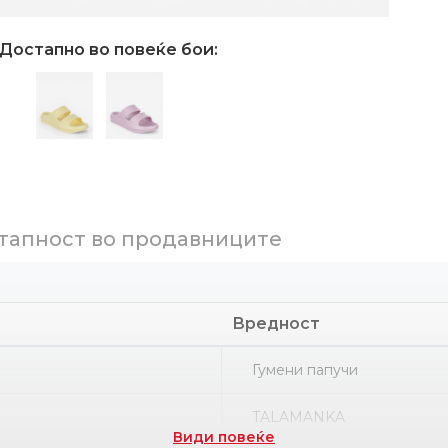
Достапно во повеќе бои:
тапност во продавниците
Вредност
Гумени папучи
TALAMANKA
Види повеќе