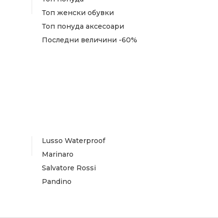
Топ женски обувки
Топ понуда аксесоари
Последни величини -60%
Lusso Waterproof
Marinaro
Salvatore Rossi
Pandino