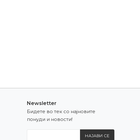
Newsletter
Бидете во тек со најновите
понуди и новости!
НАЈАВИ СЕ