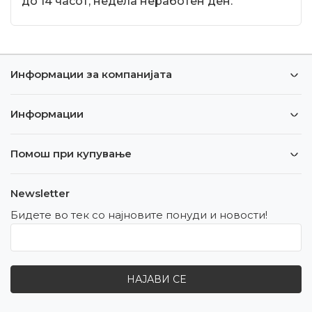
до 14 часот, недела неработен ден.
Информации за компанијата
Информации
Помош при купување
Newsletter
Бидете во тек со најновите понуди и новости!
НАЈАВИ СЕ