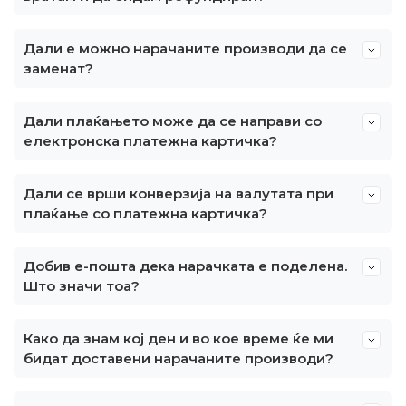
Дали е можно нарачаните производи да се
заменат?
Дали плаќањето може да се направи со
електронска платежна картичка?
Дали се врши конверзија на валутата при
плаќање со платежна картичка?
Добив е-пошта дека нарачката е поделена.
Што значи тоа?
Како да знам кој ден и во кое време ќе ми
бидат доставени нарачаните производи?