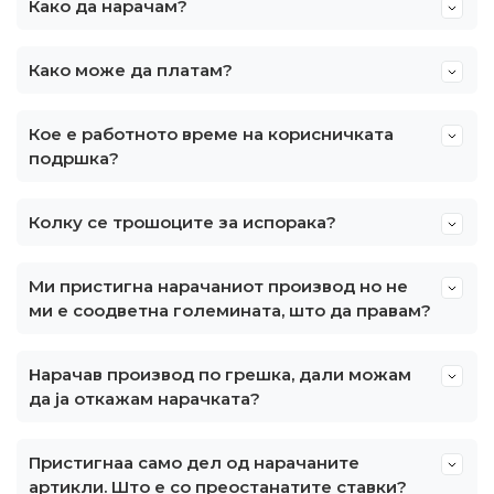
Како да нарачам?
Како може да платам?
Кое е работното време на корисничката
подршка?
Колку се трошоците за испорака?
Ми пристигна нарачаниот производ но не
ми е соодветна големината, што да правам?
Нарачав производ по грешка, дали можам
да ја откажам нарачката?
Пристигнаа само дел од нарачаните
артикли. Што е со преостанатите ставки?