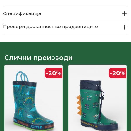
Спецификација
Провери достапност во продавниците
Слични производи
-20
%
-20
%