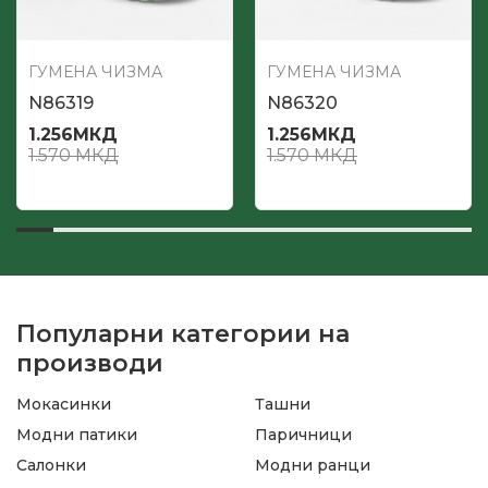
ГУМЕНА ЧИЗМА
ГУМЕНА ЧИЗМА
N86319
N86320
1.256
МКД
1.256
МКД
1.570
МКД
1.570
МКД
Популарни категории на
производи
Мокасинки
Ташни
Модни патики
Паричници
Салонки
Модни ранци