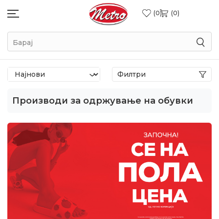
0
0
Барај
Филтри
Производи за одржување на обувки