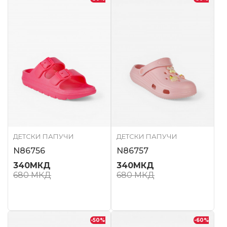
ДЕТСКИ ПАПУЧИ
ДЕТСКИ ПАПУЧИ
N86756
N86757
340
МКД
340
МКД
680
МКД
680
МКД
-50
%
-60
%