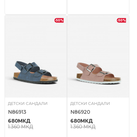
-50
%
-50
%
ДЕТСКИ САНДАЛИ
ДЕТСКИ САНДАЛИ
N86913
N86920
680
МКД
680
МКД
1.360
МКД
1.360
МКД