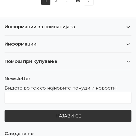
1
2
...
16
Информации за компанијата
Информации
Помош при купување
Newsletter
Бидете во тек со најновите понуди и новости!
НАЈАВИ СЕ
Следете не