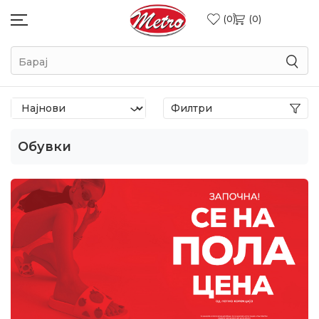
0
0
Барај
Филтри
Обувки