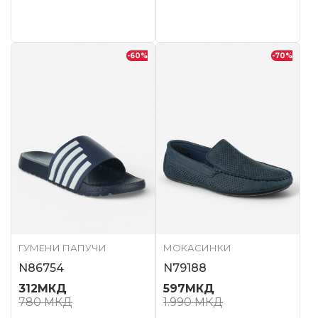
-60
%
-70
%
ГУМЕНИ ПАПУЧИ
МОКАСИНКИ
N86754
N79188
312
МКД
597
МКД
780
МКД
1.990
МКД