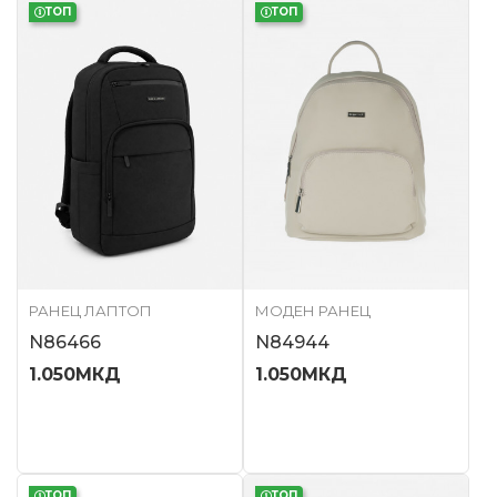
ТОП
ТОП
РАНЕЦ ЛАПТОП
МОДЕН РАНЕЦ
N86466
N84944
1.050
МКД
1.050
МКД
ТОП
ТОП