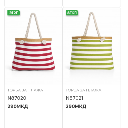
ТОП
ТОП
ТОРБА ЗА ПЛАЖА
ТОРБА ЗА ПЛАЖА
N87020
N87021
290
МКД
290
МКД