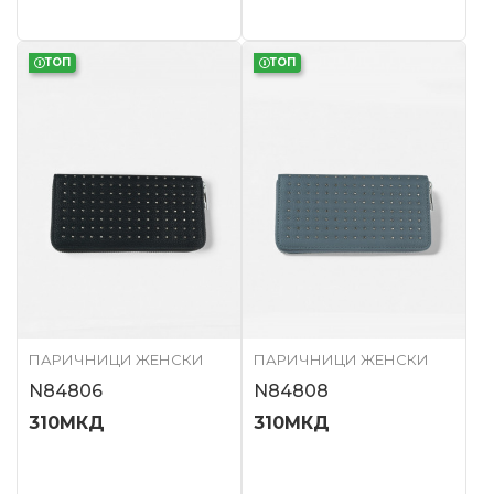
ТОП
ТОП
ПАРИЧНИЦИ ЖЕНСКИ
ПАРИЧНИЦИ ЖЕНСКИ
N84806
N84808
310
МКД
310
МКД