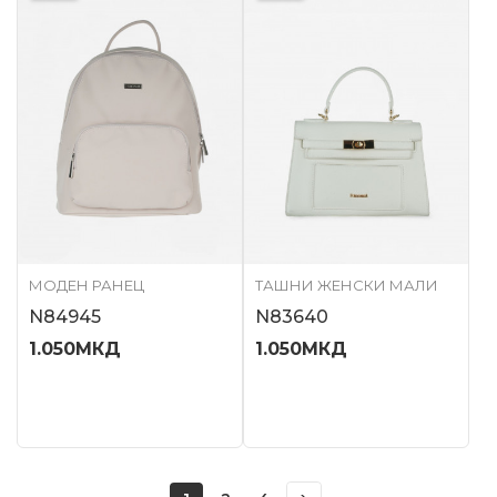
МОДЕН РАНЕЦ
ТАШНИ ЖЕНСКИ МАЛИ
N84945
N83640
1.050
МКД
1.050
МКД