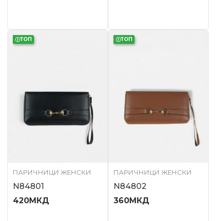
ТОП
ТОП
ПАРИЧНИЦИ ЖЕНСКИ
ПАРИЧНИЦИ ЖЕНСКИ
N84801
N84802
420
МКД
360
МКД