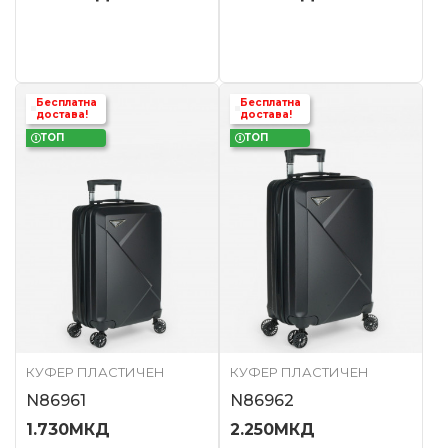
Бесплатна
Бесплатна
достава!
достава!
ТОП
ТОП
КУФЕР ПЛАСТИЧЕН
КУФЕР ПЛАСТИЧЕН
N86961
N86962
1.730
МКД
2.250
МКД