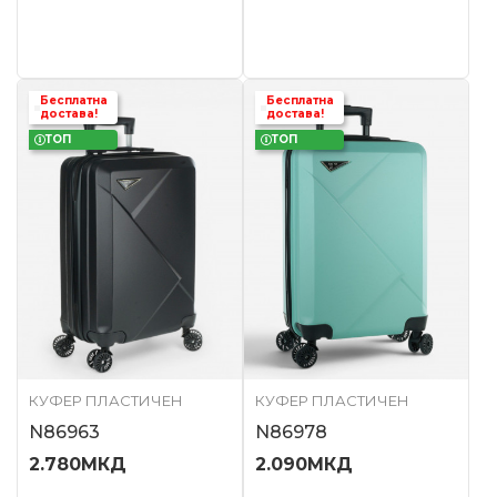
Бесплатна
Бесплатна
достава!
достава!
ТОП
ТОП
КУФЕР ПЛАСТИЧЕН
КУФЕР ПЛАСТИЧЕН
N86963
N86978
2.780
МКД
2.090
МКД