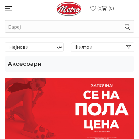
0
0
Барај
Филтри
Аксесоари