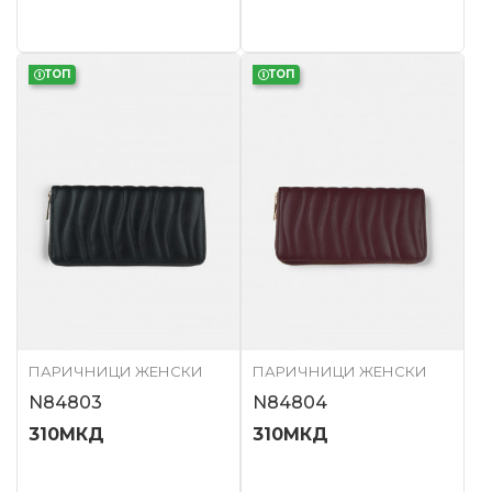
ТОП
ТОП
ПАРИЧНИЦИ ЖЕНСКИ
ПАРИЧНИЦИ ЖЕНСКИ
N84803
N84804
310
МКД
310
МКД