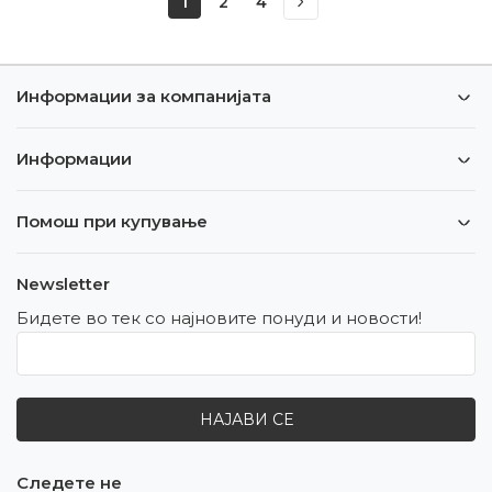
1
2
4
Информации за компанијата
Информации
Помош при купување
Newsletter
Бидете во тек со најновите понуди и новости!
НАЈАВИ СЕ
Следете не