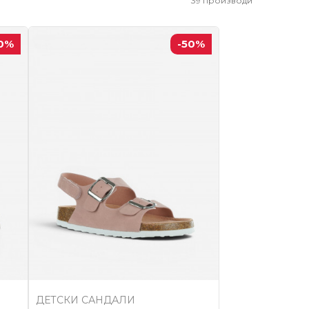
39
производи
0
%
-50
%
ДЕТСКИ САНДАЛИ