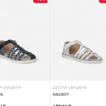
И САНДАЛИ
ДЕТСКИ САНДАЛИ
96
N82897