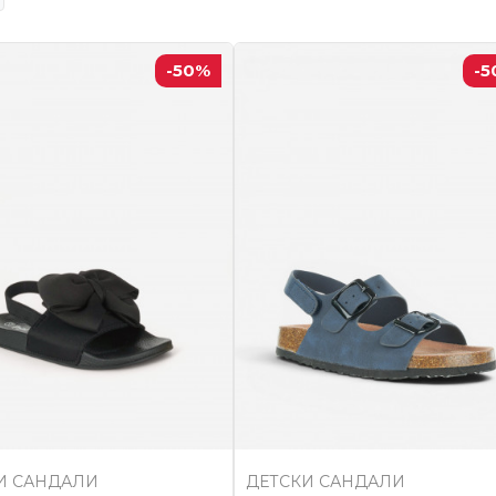
-50
%
-5
И САНДАЛИ
ДЕТСКИ САНДАЛИ