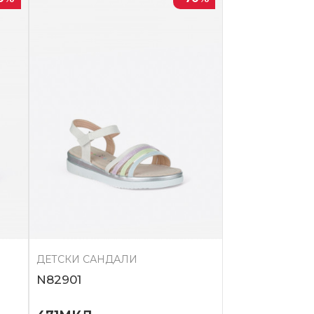
ДЕТСКИ САНДАЛИ
N82901