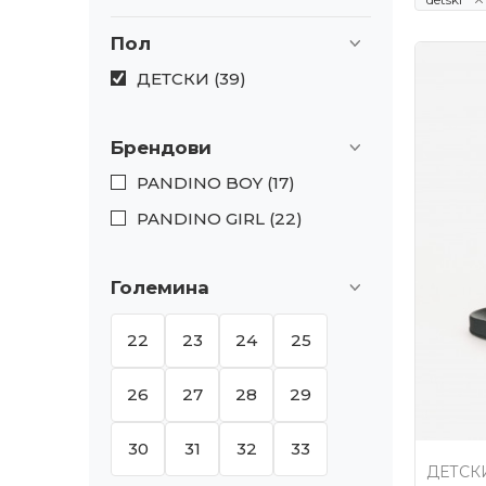
Пол
ДЕТСКИ (39)
Брендови
PANDINO BOY (17)
PANDINO GIRL (22)
Големина
22
23
24
25
26
27
28
29
30
31
32
33
ДЕТСК