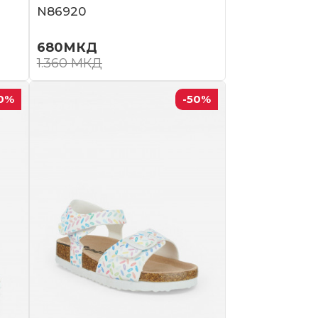
N86920
680
МКД
1.360
МКД
0
%
-50
%