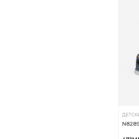
ДЕТСК
N828