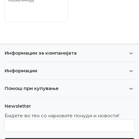
1.050
МКД
Информации за компанијата
Информации
Помош при купување
Newsletter
Бидете во тек со најновите понуди и новости!