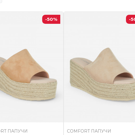
-50
%
-5
RT ПАПУЧИ
COMFORT ПАПУЧИ