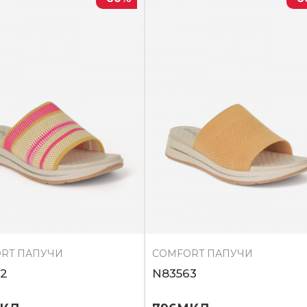
RT ПАПУЧИ
COMFORT ПАПУЧИ
2
N83563