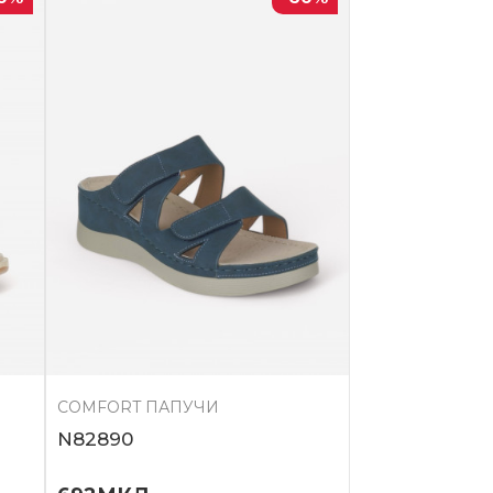
COMFORT ПАПУЧИ
N82890