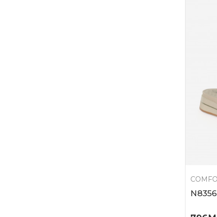
COMFO
N8356