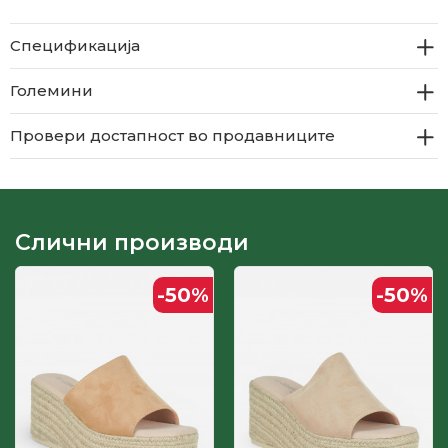
Спецификација
Големини
Провери достапност во продавниците
Слични производи
-50
%
-50
%