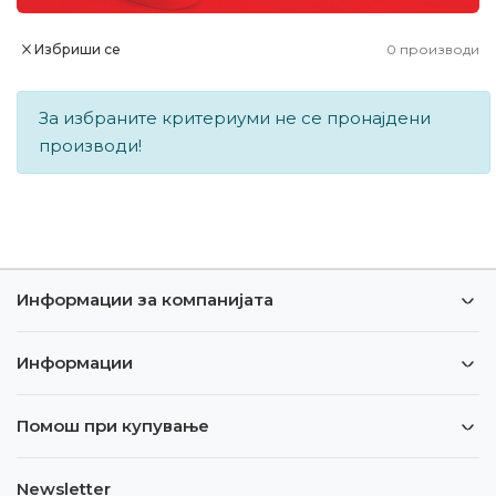
Избриши се
0
производи
За избраните критериуми не се пронајдени
производи!
Информации за компанијата
Информации
Помош при купување
Newsletter