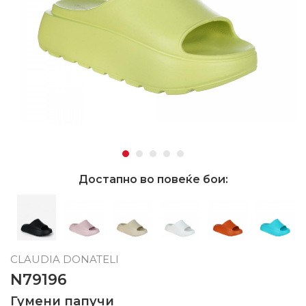
Достапно во повеќе бои:
CLAUDIA DONATELI
N79196
Гумени папучи