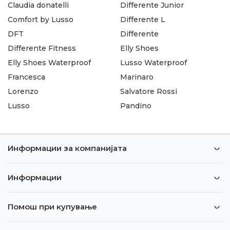
Claudia donatelli
Differente Junior
Comfort by Lusso
Differente L
DFT
Differente
Differente Fitness
Elly Shoes
Elly Shoes Waterproof
Lusso Waterproof
Francesca
Marinaro
Lorenzo
Salvatore Rossi
Lusso
Pandino
Информации за компанијата
Информации
Помош при купување