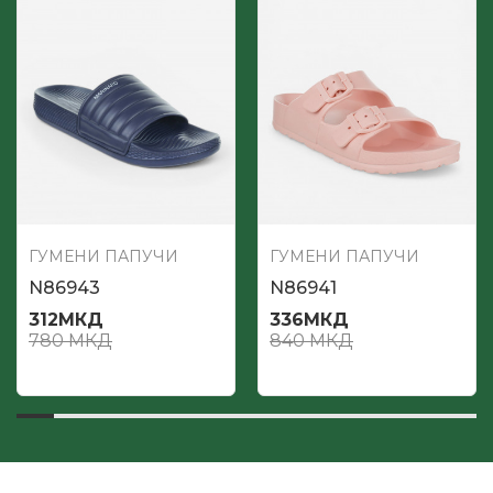
ГУМЕНИ ПАПУЧИ
ГУМЕНИ ПАПУЧИ
N86943
N86941
312
МКД
336
МКД
780
МКД
840
МКД