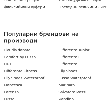
Флексибилни куфери
Последни величини -60%
Популарни брендови на
производи
Claudia donatelli
Differente Junior
Comfort by Lusso
Differente L
DFT
Differente
Differente Fitness
Elly Shoes
Elly Shoes Waterproof
Lusso Waterproof
Francesca
Marinaro
Lorenzo
Salvatore Rossi
Lusso
Pandino