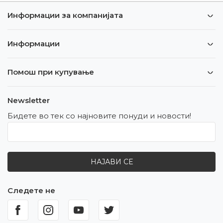
Информации за компанијата
Информации
Помош при купување
Newsletter
Бидете во тек со најновите понуди и новости!
НАЈАВИ СЕ
Следете не