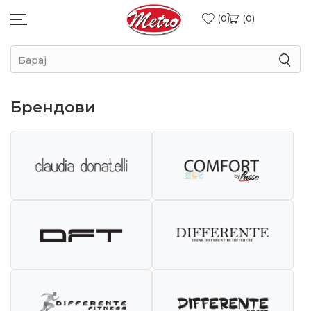
0
0
Барај
Брендови