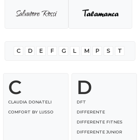
C
D
E
F
G
L
M
P
S
T
C
D
CLAUDIA DONATELI
DFT
COMFORT BY LUSSO
DIFFERENTE
DIFFERENTE FITNES
DIFFERENTE JUNIOR