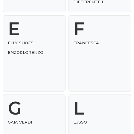
DIFFERENTE L
E
F
ELLY SHOES
FRANCESCA
ENZO&LORENZO
G
L
GAIA VERDI
LUSSO