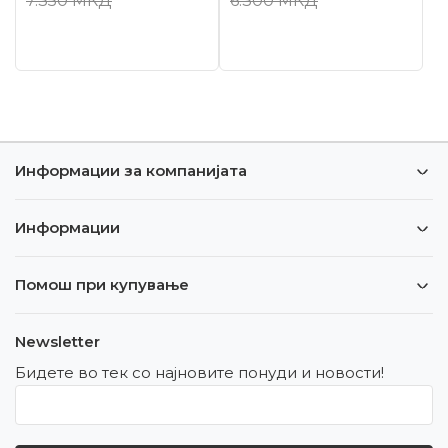
7.350
МКД
6.300
МКД
Информации за компанијата
Информации
Помош при купување
Newsletter
Бидете во тек со најновите понуди и новости!