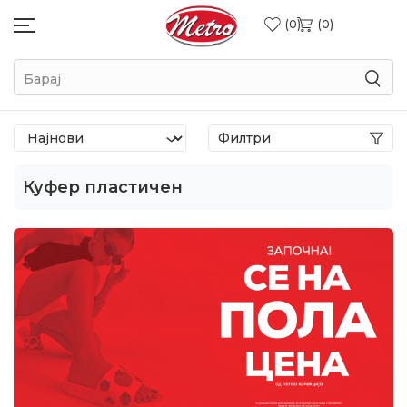
0
0
Барај
Филтри
Куфер пластичен