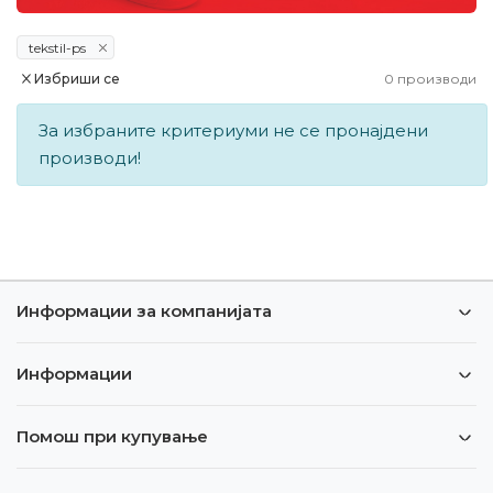
tekstil-ps
Избриши се
0
производи
За избраните критериуми не се пронајдени
производи!
Информации за компанијата
Информации
Помош при купување