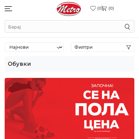
0
0
Барај
Филтри
Обувки