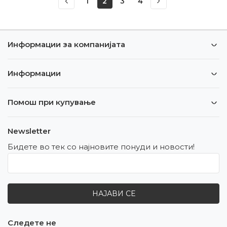
1
2
3
4
Информации за компанијата
Информации
Помош при купување
Newsletter
Бидете во тек со најновите понуди и новости!
НАЈАВИ СЕ
Следете не