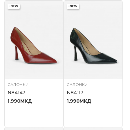
NEW
NEW
САЛОНКИ
САЛОНКИ
N84147
N84117
1.990
МКД
1.990
МКД