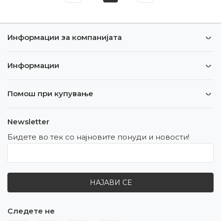
Информации за компанијата
Информации
Помош при купување
Newsletter
Бидете во тек со најновите понуди и новости!
НАЈАВИ СЕ
Следете не