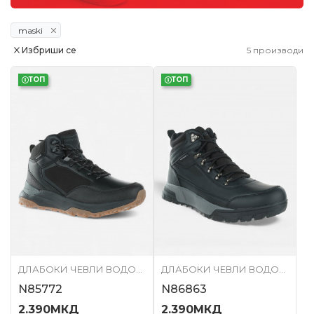
maski
Избриши се
5
производи
ТОП
ТОП
ДЛАБОКИ ЧЕВЛИ ВОДООТПОРНИ
ДЛАБОКИ ЧЕВЛИ ВОДООТПОРНИ
N85772
N86863
2.390
МКД
2.390
МКД