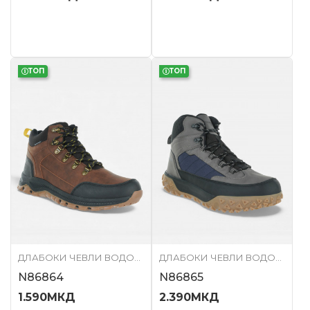
ТОП
ТОП
ДЛАБОКИ ЧЕВЛИ ВОДООТПОРНИ
ДЛАБОКИ ЧЕВЛИ ВОДООТПОРНИ
N86864
N86865
1.590
МКД
2.390
МКД