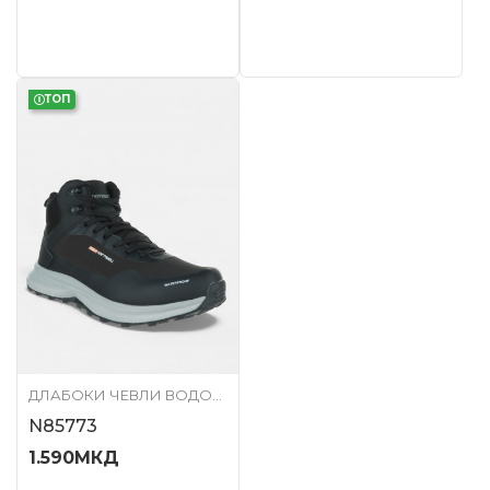
ТОП
ДЛАБОКИ ЧЕВЛИ ВОДООТПОРНИ
N85773
1.590
МКД