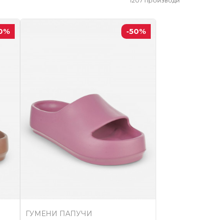
1207
производи
0
%
-50
%
ГУМЕНИ ПАПУЧИ