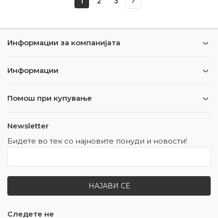
1
2
3
Информации за компанијата
Информации
Помош при купување
Newsletter
Бидете во тек со најновите понуди и новости!
НАЈАВИ СЕ
Следете не