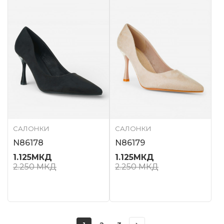
САЛОНКИ
САЛОНКИ
N86178
N86179
1.125
МКД
1.125
МКД
2.250
МКД
2.250
МКД