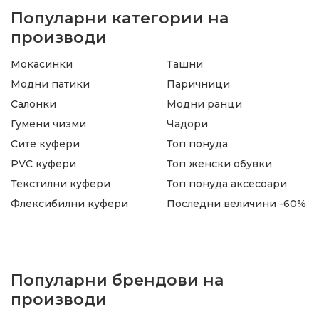
Популарни категории на
производи
Мокасинки
Ташни
Модни патики
Паричници
Салонки
Модни ранци
Гумени чизми
Чадори
Сите куфери
Топ понуда
PVC куфери
Топ женски обувки
Текстилни куфери
Топ понуда аксесоари
Флексибилни куфери
Последни величини -60%
Популарни брендови на
производи