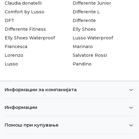
Claudia donatelli
Differente Junior
Comfort by Lusso
Differente L
DFT
Differente
Differente Fitness
Elly Shoes
Elly Shoes Waterproof
Lusso Waterproof
Francesca
Marinaro
Lorenzo
Salvatore Rossi
Lusso
Pandino
Информации за компанијата
Информации
Помош при купување