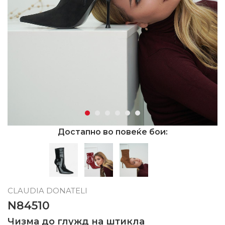
Достапно во повеќе бои:
CLAUDIA DONATELI
N84510
Чизма до глужд на штикла