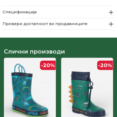
Спецификација
Провери достапност во продавниците
Слични производи
-20
%
-20
%