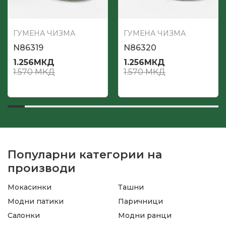
ГУМЕНА ЧИЗМА
ГУМЕНА ЧИЗМА
N86319
N86320
1.256
МКД
1.256
МКД
1.570
МКД
1.570
МКД
Популарни категории на
производи
Мокасинки
Ташни
Модни патики
Паричници
Салонки
Модни ранци