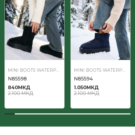
MINI BOOTS WATERPROOF
MINI BOOTS WATERPROOF
N85598
N85594
840
МКД
1.050
МКД
2.100
МКД
2.100
МКД