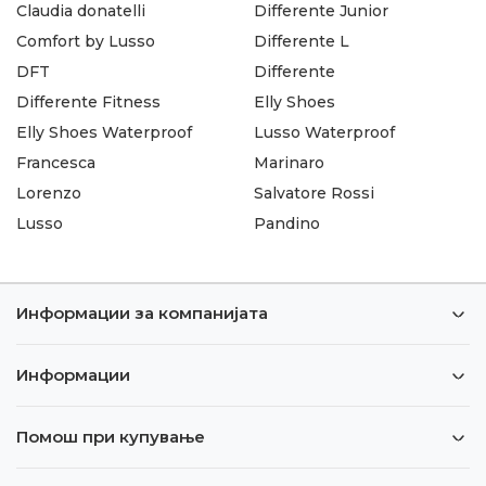
Claudia donatelli
Differente Junior
Comfort by Lusso
Differente L
DFT
Differente
Differente Fitness
Elly Shoes
Elly Shoes Waterproof
Lusso Waterproof
Francesca
Marinaro
Lorenzo
Salvatore Rossi
Lusso
Pandino
Информации за компанијата
Информации
Помош при купување