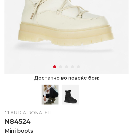
Достапно во повеќе бои:
CLAUDIA DONATELI
N84524
Mini boots