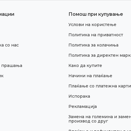
мации
Помош при купување
Услови на користење
Политика на приватност
а со нас
Политика за колачиња
Политика за директен марк
и прашања
Како да купите
ик
Начини на плаќање
Плаќање со платежна карти
Испорака
Рекламација
Замена на големина и замен
производ со друг