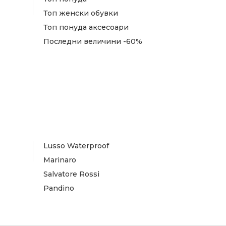
Топ женски обувки
Топ понуда аксесоари
Последни величини -60%
Lusso Waterproof
Marinaro
Salvatore Rossi
Pandino