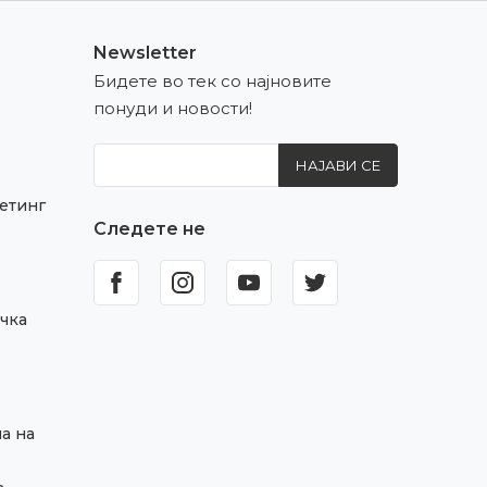
Newsletter
Бидете во тек со најновите
понуди и новости!
НАЈАВИ СЕ
етинг
Следете не
чка
а на