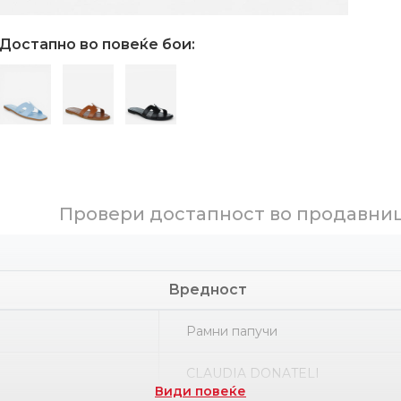
Достапно во повеќе бои:
Провери достапност во продавни
Вредност
Рамни папучи
CLAUDIA DONATELI
Види повеќе