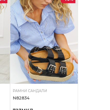
РАМНИ САНДАЛИ
N82834