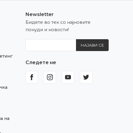
Newsletter
Бидете во тек со најновите
понуди и новости!
НАЈАВИ СЕ
етинг
Следете не
чка
а на