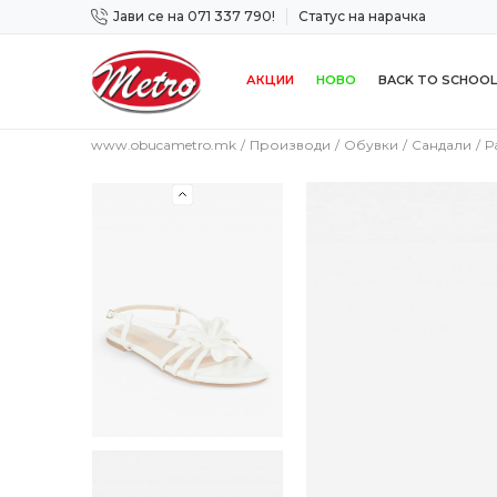
Јави се на 071 337 790!
Статус на нарачка
 дена!
Сигурно плаќање со платежна картичка!
АКЦИИ
НОВО
BACK TO SCHOOL
www.obucametro.mk
Производи
Обувки
Сандали
Р