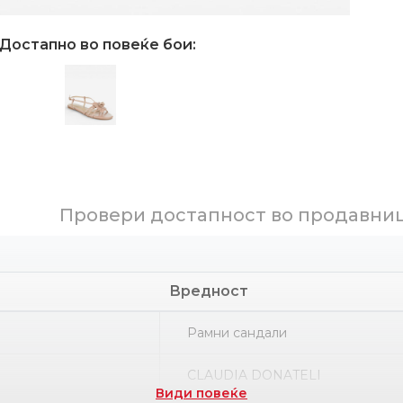
Достапно во повеќе бои:
Провери достапност во продавни
Вредност
Рамни сандали
CLAUDIA DONATELI
Види повеќе