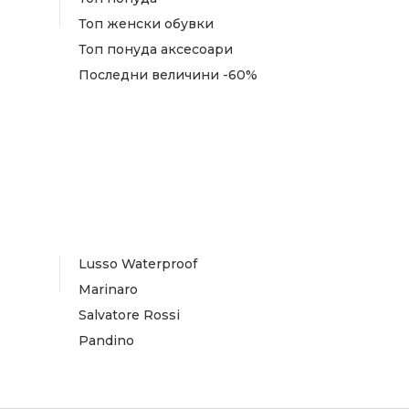
Топ женски обувки
Топ понуда аксесоари
Последни величини -60%
Lusso Waterproof
Marinaro
Salvatore Rossi
Pandino