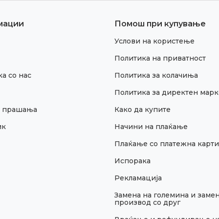
мации
Помош при купување
Услови на користење
Политика на приватност
а со нас
Политика за колачиња
Политика за директен марк
и прашања
Како да купите
ик
Начини на плаќање
Плаќање со платежна карти
Испорака
Рекламација
Замена на големина и замен
производ со друг