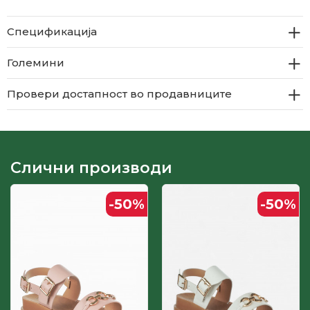
Спецификација
Големини
Провери достапност во продавниците
Слични производи
-50
%
-50
%