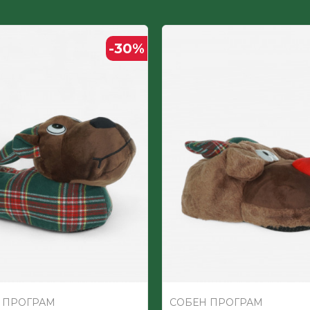
ЖЕНСКИ
-30
%
 ПРОГРАМ
СОБЕН ПРОГРАМ