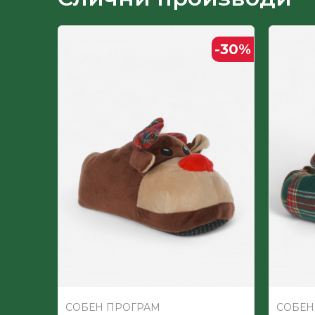
Пол
-30
%
СОБЕН ПРОГРАМ
СОБЕН