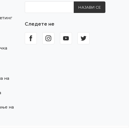
НАЈАВИ СЕ
етинг
Следете не
чка
а на
а
ање на