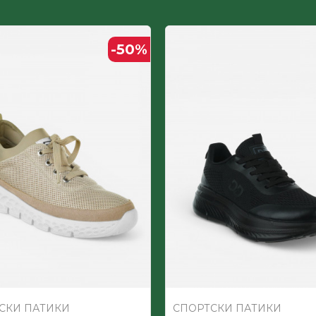
ДЕТСКИ
-50
%
СКИ ПАТИКИ
СПОРТСКИ ПАТИКИ