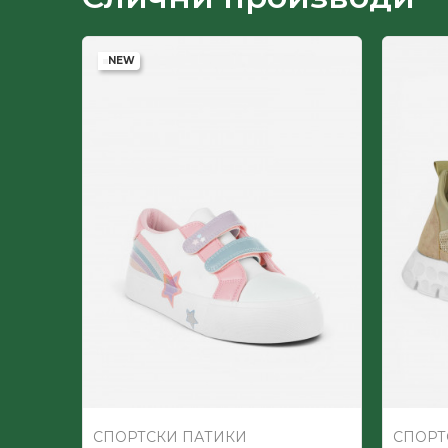
Пол
NEW
-60
%
СПОРТСКИ ПАТИКИ
СПОРТ