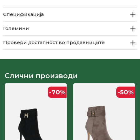
Спецификација
Големини
Провери достапност во продавниците
Слични производи
-70
%
-50
%