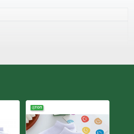
ТОП
ТОП