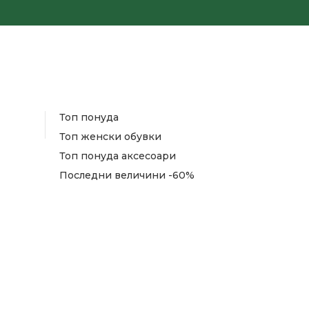
Топ понуда
Топ женски обувки
Топ понуда аксесоари
Последни величини -60%