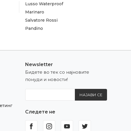
Lusso Waterproof
Marinaro
Salvatore Rossi
Pandino
Newsletter
Бидете во тек со најновите
понуди и новости!
НАЈАВИ СЕ
етинг
Следете не