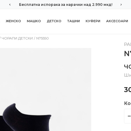
Бесплатна испорака за нарачки над 2.990 мкд!
ЖЕНСКО
МАШКО
ДЕТСКО
ТАШНИ
КУФЕРИ
АКСЕСОАРИ
ЧОРАПИ ДЕТСКИ
N75550
PA
N
Ч
Ши
3
Ко