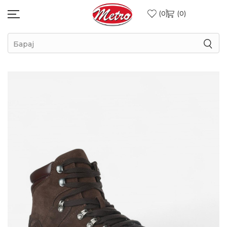
0
0
Барај