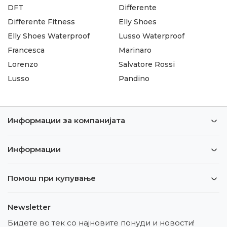
DFT
Differente
Differente Fitness
Elly Shoes
Elly Shoes Waterproof
Lusso Waterproof
Francesca
Marinaro
Lorenzo
Salvatore Rossi
Lusso
Pandino
Информации за компанијата
Информации
Помош при купување
Newsletter
Бидете во тек со најновите понуди и новости!