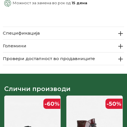
Можност за замена во рок од
15 дена
Спецификација
Големини
Провери достапност во продавниците
Слични производи
-60
%
-50
%