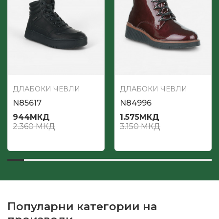
ДЛАБОКИ ЧЕВЛИ
ДЛАБОКИ ЧЕВЛИ
N85617
N84996
944
МКД
1.575
МКД
2.360
МКД
3.150
МКД
Популарни категории на