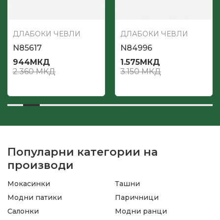
ДЛАБОКИ ЧЕВЛИ
ДЛАБОКИ ЧЕВЛИ
N85617
N84996
944
МКД
1.575
МКД
2.360
МКД
3.150
МКД
Популарни категории на
производи
Мокасинки
Ташни
Модни патики
Паричници
Салонки
Модни ранци