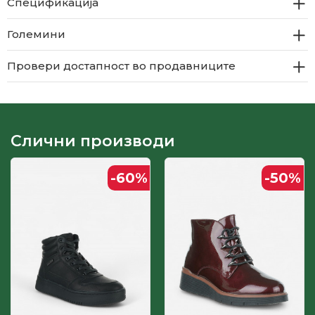
Спецификација
Големини
Провери достапност во продавниците
Слични производи
-60
%
-50
%